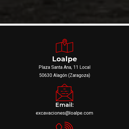
Loalpe
Plaza Santa Ana, 11 Local
50630 Alagón (Zaragoza)
Email:
excavaciones@loalpe.com